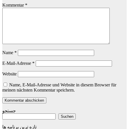
Kommentar
*
Name
*
E-Mail-Adresse
*
Website
Name, E-Mail-Adresse und Website in diesem Browser für
meinen nächsten Kommentar speichern.
جستجو
Suchen
تازه ترین برنامه ها