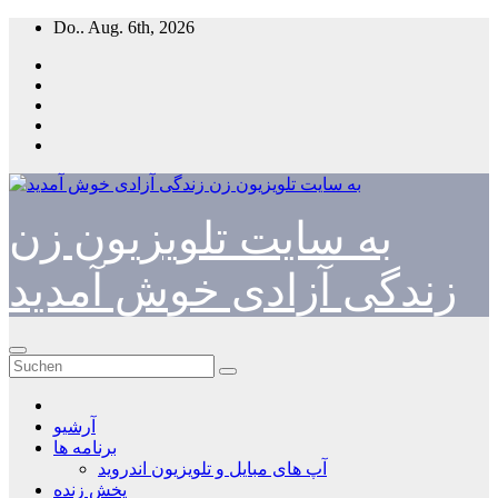
Zum
Do.. Aug. 6th, 2026
Inhalt
springen
به سایت تلویزیون زن
زندگی آزادی خوش آمدید
آرشیو
برنامه ها
آپ های مبایل و تلویزیون اندروید
پخش زنده