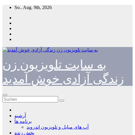
Zum
So.. Aug. 9th, 2026
Inhalt
springen
به سایت تلویزیون زن
زندگی آزادی خوش آمدید
آرشیو
برنامه ها
آپ های مبایل و تلویزیون اندروید
پخش زنده