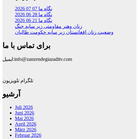
نگاه ما 07 07 2026
نگاه ما 28 06 2026
نگاه ما 21 06 2026
زنان وهنر مقاومتی زیر سایه جنگ
وضعیت زنان افغانستان زیر سایه حکومت طالبان
برای تماس با ما
ایمیل:info@zanzendegiazaditv.com
تلگرام تلویزیون
آرشیو
Juli 2026
Juni 2026
Mai 2026
April 2026
März 2026
Februar 2026