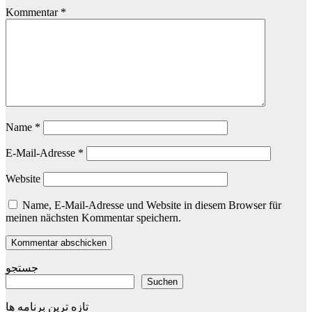
Kommentar
*
Name
*
E-Mail-Adresse
*
Website
Name, E-Mail-Adresse und Website in diesem Browser für
meinen nächsten Kommentar speichern.
جستجو
Suchen
تازه ترین برنامه ها