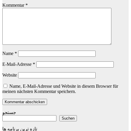
Kommentar
*
Name
*
E-Mail-Adresse
*
Website
Name, E-Mail-Adresse und Website in diesem Browser für
meinen nächsten Kommentar speichern.
جستجو
Suchen
تازه ترین برنامه ها