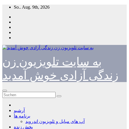
Zum
So.. Aug. 9th, 2026
Inhalt
springen
به سایت تلویزیون زن
زندگی آزادی خوش آمدید
آرشیو
برنامه ها
آپ های مبایل و تلویزیون اندروید
پخش زنده