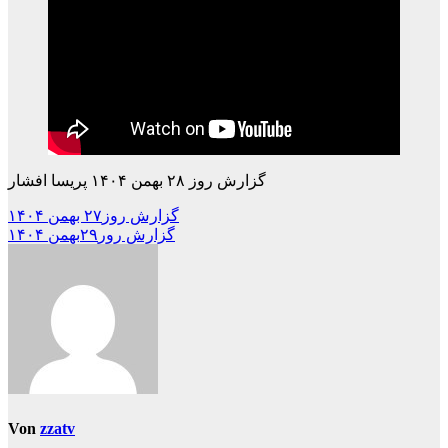
گزارش روز ۲۸ بهمن ۱۴۰۴ پریسا افشار
Beitragsnavigation
گزارش روز۲۷ بهمن ۱۴۰۴
گزارش رور۲۹بهمن ۱۴۰۴
Von
zzatv