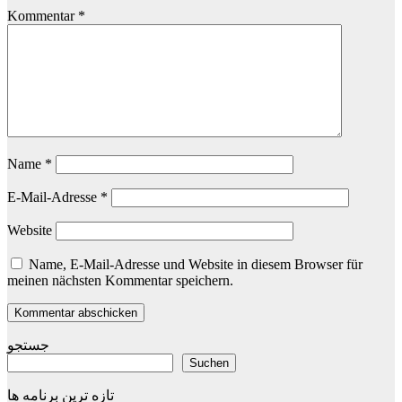
Kommentar
*
Name
*
E-Mail-Adresse
*
Website
Name, E-Mail-Adresse und Website in diesem Browser für
meinen nächsten Kommentar speichern.
جستجو
Suchen
تازه ترین برنامه ها