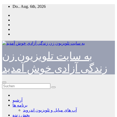
Zum
Do.. Aug. 6th, 2026
Inhalt
springen
به سایت تلویزیون زن
زندگی آزادی خوش آمدید
آرشیو
برنامه ها
آپ های مبایل و تلویزیون اندروید
پخش زنده