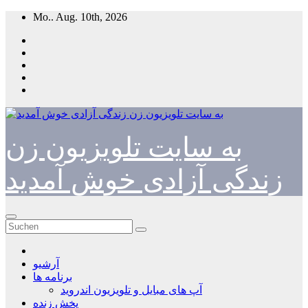
Zum
Mo.. Aug. 10th, 2026
Inhalt
springen
به سایت تلویزیون زن
زندگی آزادی خوش آمدید
آرشیو
برنامه ها
آپ های مبایل و تلویزیون اندروید
پخش زنده