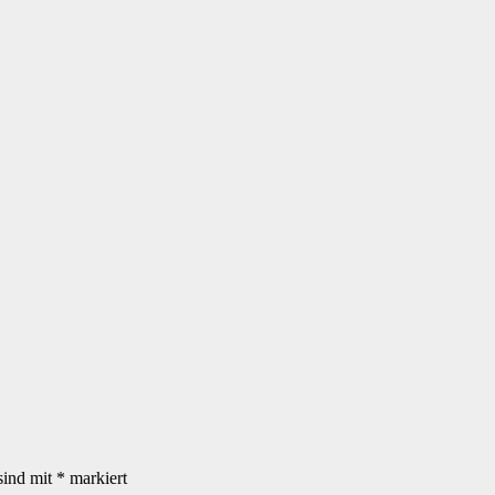
sind mit
*
markiert