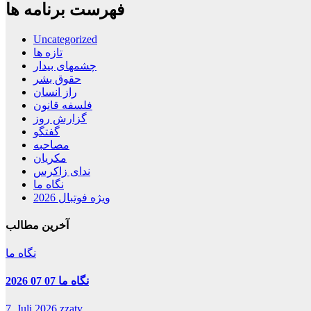
فهرست برنامه ها
Uncategorized
تازه ها
چشمهای بیدار
حقوق بشر
راز انسان
فلسفه قانون
گزارش روز
گفتگو
مصاحبه
مکریان
ندای زاکرس
نگاه ما
ویژه فوتبال 2026
آخرین مطالب
نگاه ما
نگاه ما 07 07 2026
7. Juli 2026
zzatv