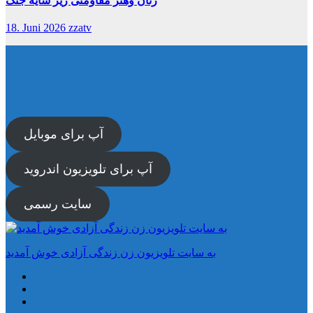
زنان وهنر مقاومتی زیر سایه جنگ
18. Juni 2026
zzatv
آپ برای موبایل
آپ برای تلویزیون اندروید
سایت رسمی
به سایت تلویزیون زن زندگی آزادی خوش آمدید