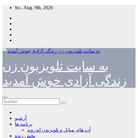
Zum
So.. Aug. 9th, 2026
Inhalt
springen
به سایت تلویزیون زن
زندگی آزادی خوش آمدید
آرشیو
برنامه ها
آپ های مبایل و تلویزیون اندروید
پخش زنده