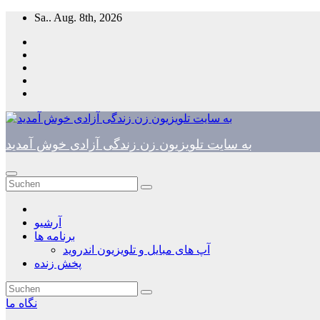
Zum
Sa.. Aug. 8th, 2026
Inhalt
springen
به سایت تلویزیون زن زندگی آزادی خوش آمدید
آرشیو
برنامه ها
آپ های مبایل و تلویزیون اندروید
پخش زنده
نگاه ما