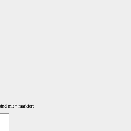
sind mit
*
markiert