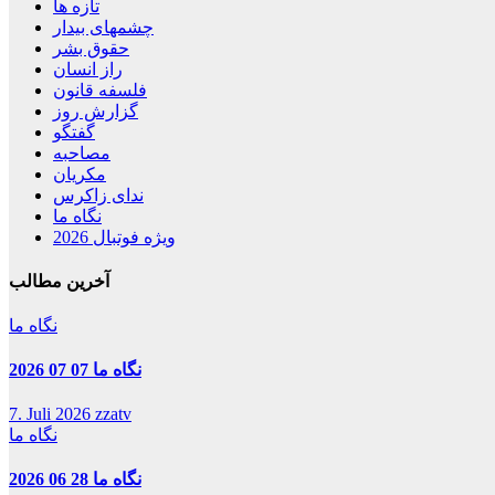
تازه ها
چشمهای بیدار
حقوق بشر
راز انسان
فلسفه قانون
گزارش روز
گفتگو
مصاحبه
مکریان
ندای زاکرس
نگاه ما
ویژه فوتبال 2026
آخرین مطالب
نگاه ما
نگاه ما 07 07 2026
7. Juli 2026
zzatv
نگاه ما
نگاه ما 28 06 2026