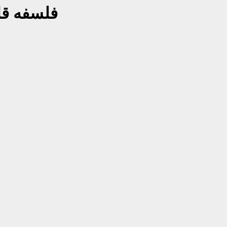
فلسفه ق