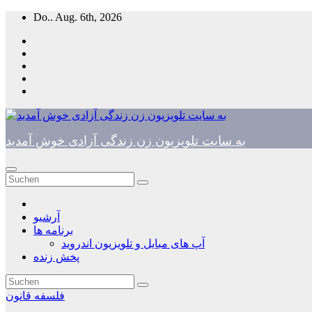
Zum
Do.. Aug. 6th, 2026
Inhalt
springen
به سایت تلویزیون زن زندگی آزادی خوش آمدید
آرشیو
برنامه ها
آپ های مبایل و تلویزیون اندروید
پخش زنده
فلسفه قانون