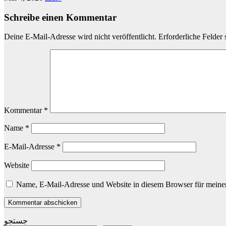
Schreibe einen Kommentar
Deine E-Mail-Adresse wird nicht veröffentlicht.
Erforderliche Felder 
Kommentar
*
Name
*
E-Mail-Adresse
*
Website
Name, E-Mail-Adresse und Website in diesem Browser für meine
جستجو