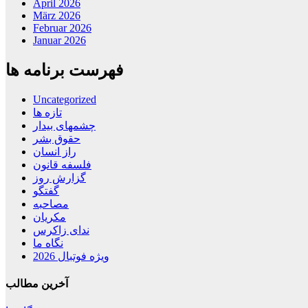
April 2026
März 2026
Februar 2026
Januar 2026
فهرست برنامه ها
Uncategorized
تازه ها
چشمهای بیدار
حقوق بشر
راز انسان
فلسفه قانون
گزارش روز
گفتگو
مصاحبه
مکریان
ندای زاکرس
نگاه ما
ویژه فوتبال 2026
آخرین مطالب