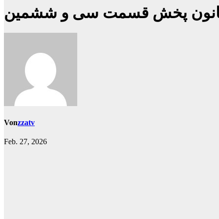
انون پخش قسمت سی و ششمین
Von
zzatv
Feb. 27, 2026