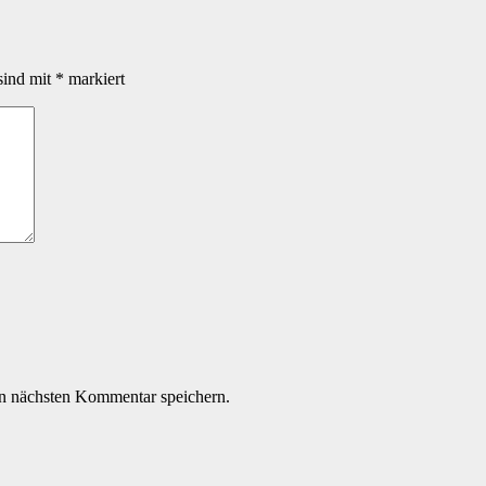
sind mit
*
markiert
n nächsten Kommentar speichern.